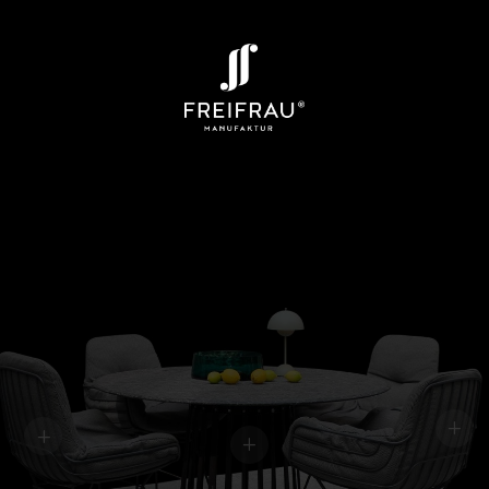
L
L
L